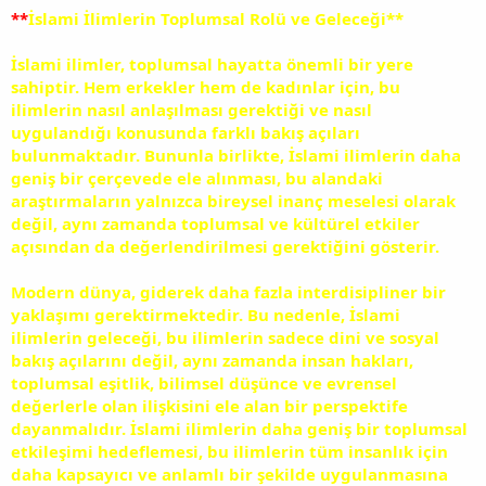
**
İslami İlimlerin Toplumsal Rolü ve Geleceği**
İslami ilimler, toplumsal hayatta önemli bir yere
sahiptir. Hem erkekler hem de kadınlar için, bu
ilimlerin nasıl anlaşılması gerektiği ve nasıl
uygulandığı konusunda farklı bakış açıları
bulunmaktadır. Bununla birlikte, İslami ilimlerin daha
geniş bir çerçevede ele alınması, bu alandaki
araştırmaların yalnızca bireysel inanç meselesi olarak
değil, aynı zamanda toplumsal ve kültürel etkiler
açısından da değerlendirilmesi gerektiğini gösterir.
Modern dünya, giderek daha fazla interdisipliner bir
yaklaşımı gerektirmektedir. Bu nedenle, İslami
ilimlerin geleceği, bu ilimlerin sadece dini ve sosyal
bakış açılarını değil, aynı zamanda insan hakları,
toplumsal eşitlik, bilimsel düşünce ve evrensel
değerlerle olan ilişkisini ele alan bir perspektife
dayanmalıdır. İslami ilimlerin daha geniş bir toplumsal
etkileşimi hedeflemesi, bu ilimlerin tüm insanlık için
daha kapsayıcı ve anlamlı bir şekilde uygulanmasına