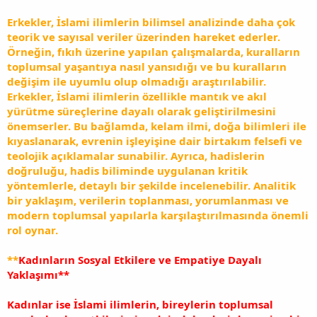
Erkekler, İslami ilimlerin bilimsel analizinde daha çok
teorik ve sayısal veriler üzerinden hareket ederler.
Örneğin, fıkıh üzerine yapılan çalışmalarda, kuralların
toplumsal yaşantıya nasıl yansıdığı ve bu kuralların
değişim ile uyumlu olup olmadığı araştırılabilir.
Erkekler, İslami ilimlerin özellikle mantık ve akıl
yürütme süreçlerine dayalı olarak geliştirilmesini
önemserler. Bu bağlamda, kelam ilmi, doğa bilimleri ile
kıyaslanarak, evrenin işleyişine dair birtakım felsefi ve
teolojik açıklamalar sunabilir. Ayrıca, hadislerin
doğruluğu, hadis biliminde uygulanan kritik
yöntemlerle, detaylı bir şekilde incelenebilir. Analitik
bir yaklaşım, verilerin toplanması, yorumlanması ve
modern toplumsal yapılarla karşılaştırılmasında önemli
rol oynar.
**
Kadınların Sosyal Etkilere ve Empatiye Dayalı
Yaklaşımı**
Kadınlar ise İslami ilimlerin, bireylerin toplumsal