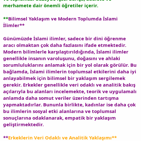
merhamete dair önemli öğretiler içerir.
**
Bilimsel Yaklaşım ve Modern Toplumda İslami
İlimler**
Günümüzde İslami ilimler, sadece bir dini öğrenme
aracı olmaktan çok daha fazlasını ifade etmektedir.
Modern bilimlerle karşılaştırıldığında, İslami ilimler
genellikle insanın varoluşunu, doğasını ve ahlaki
sorumluluklarını anlamak için bir yol olarak görülür. Bu
bağlamda, İslami ilimlerin toplumsal etkilerini daha iyi
anlayabilmek için bilimsel bir yaklaşım sergilemek
gerekir. Erkekler genellikle veri odaklı ve analitik bakış
açılarıyla bu alanları incelemekte, teorik ve uygulamalı
anlamda daha somut veriler üzerinden tartışma
yapmaktadırlar. Bununla birlikte, kadınlar ise daha çok
bu ilimlerin sosyal etki alanlarına ve toplumsal
sonuçlarına odaklanarak, empatik bir yaklaşım
geliştirmektedir.
**
Erkeklerin Veri Odaklı ve Analitik Yaklaşımı**