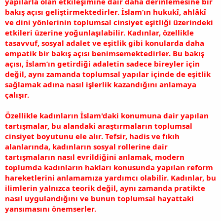
yapılarla olan etkileşimine dair daha derinlemesine bir
bakış açısı geliştirmektedirler. İslam’ın hukukî, ahlâkî
ve dini yönlerinin toplumsal cinsiyet eşitliği üzerindeki
etkileri üzerine yoğunlaşılabilir. Kadınlar, özellikle
tasavvuf, sosyal adalet ve eşitlik gibi konularda daha
empatik bir bakış açısı benimsemektedirler. Bu bakış
açısı, İslam’ın getirdiği adaletin sadece bireyler için
değil, aynı zamanda toplumsal yapılar içinde de eşitlik
sağlamak adına nasıl işlerlik kazandığını anlamaya
çalışır.
Özellikle kadınların İslam'daki konumuna dair yapılan
tartışmalar, bu alandaki araştırmaların toplumsal
cinsiyet boyutunu ele alır. Tefsir, hadis ve fıkıh
alanlarında, kadınların sosyal rollerine dair
tartışmaların nasıl evrildiğini anlamak, modern
toplumda kadınların hakları konusunda yapılan reform
hareketlerini anlamamıza yardımcı olabilir. Kadınlar, bu
ilimlerin yalnızca teorik değil, aynı zamanda pratikte
nasıl uygulandığını ve bunun toplumsal hayattaki
yansımasını önemserler.