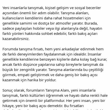
Yeni insanlarla tanışmak, kişisel gelişim ve sosyal beceriler
açısından önemli bir adım olabilir. Tanışma alanları,
kullanıcıların kendilerini daha rahat hissetmeleri için
genellikle samimi ve dostça bir atmosfer yaratır. Burada,
sadece paylaşılan hobiler veya ilgi alanlarıyla değil, hayatın
farklı yönleri hakkında sohbet edebilir, farklı bakış açıları
kazanabilirsiniz.
Forumda tanışma fırsatı, hem yeni arkadaşlar edinmek hem
de farklı deneyimlerden faydalanmak için idealdir. İnsanlar
genellikle kendilerine benzeyen kişilerle daha kolay bağ kurar,
ancak farklı düşünce yapılarına sahip bireylerle tanışmak da
büyük bir zenginlik yaratır. Tanışma alanlarında bu çeşitliliği
görmek, empati geliştirmek ve daha geniş bir bakış açısı
kazanmak için harika bir yoldur.
Sonuç olarak, forumların Tanışma Alanı, yeni insanlarla
tanışmak, farklı kültürleri öğrenmek ve hayatı daha renkli hale
getirmek için önemli bir platformdur. Her yeni insan, yeni bir
hikaye, yeni bir bakış açısı demektir. Bu fırsatları