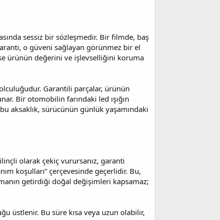
asında sessiz bir sözleşmedir. Bir filmde, baş
 garanti, o güveni sağlayan görünmez bir el
ise ürünün değerini ve işlevselliğini koruma
olculuğudur. Garantili parçalar, ürünün
ar. Bir otomobilin farındaki led ışığın
de bu aksaklık, sürücünün günlük yaşamındaki
linçli olarak çekiç vurursanız, garanti
nım koşulları” çerçevesinde geçerlidir. Bu,
zamanın getirdiği doğal değişimleri kapsamaz;
ğu üstlenir. Bu süre kısa veya uzun olabilir,