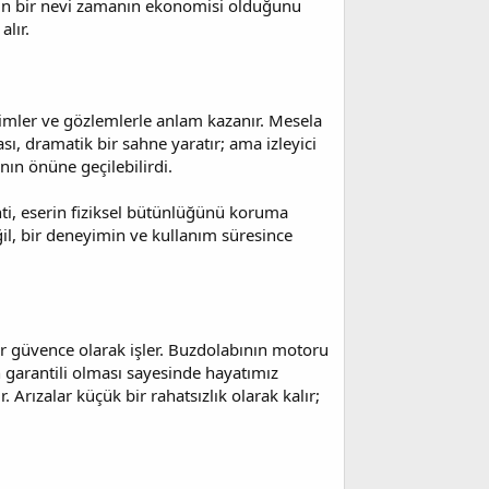
inin bir nevi zamanın ekonomisi olduğunu
alır.
eyimler ve gözlemlerle anlam kazanır. Mesela
ı, dramatik bir sahne yaratır; ama izleyici
nın önüne geçilebilirdi.
anti, eserin fiziksel bütünlüğünü koruma
ğil, bir deneyimin ve kullanım süresince
ir güvence olarak işler. Buzdolabının motoru
garantili olması sayesinde hayatımız
. Arızalar küçük bir rahatsızlık olarak kalır;