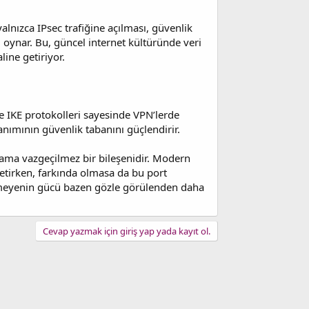
yalnızca IPsec trafiğine açılması, güvenlik
l oynar. Bu, güncel internet kültüründe veri
ine getiriyor.
e IKE protokolleri sayesinde VPN’lerde
lanımının güvenlik tabanını güçlendirir.
z ama vazgeçilmez bir bileşenidir. Modern
netirken, farkında olmasa da bu port
nmeyenin gücü bazen gözle görülenden daha
Cevap yazmak için giriş yap yada kayıt ol.