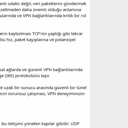
antı odaklı değil; veri paketlerini göndermek
a düzeltmeden daha önemli olduğu anlamına
ularında ve VPN bağlantılarında kritik bir rol
rin kaybolması TCP’nin yaptığı gibi tekrar
bu hız, paket kayıplarına ve potansiyel
sal ağlarda ve güvenli VPN bağlantılarında
ge (IKE) protokolünü taşır.
ile uzak bir sunucu arasında güvenli bir tünel
ecin sorunsuz çalışması, VPN deneyiminizin
, bu iletişimi yöneten kapılar gibidir. UDP