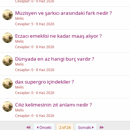
Cevaplar
0
9 Haz 2026
Müzisyen ve şarkıcı arasındaki fark nedir ?
Melis
Cevaplar
5
9 Haz 2026
Eczacı emeklisi ne kadar maaş alıyor ?
Melis
Cevaplar
0
8 Haz 2026
Dünyada en az hangi burç vardır ?
Melis
Cevaplar
0
8 Haz 2026
dax supergro içindekiler ?
Melis
Cevaplar
0
6 Haz 2026
Cılız kelimesinin zıt anlamı nedir ?
Melis
Cevaplar
0
6 Haz 2026
First
Last
Önceki
2 of 24
Sonraki