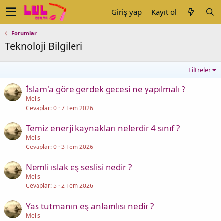
Giriş yap
Kayıt ol
Forumlar
Teknoloji Bilgileri
Filtreler
İslam'a göre gerdek gecesi ne yapılmalı ?
Melis
Cevaplar
0
7 Tem 2026
Temiz enerji kaynakları nelerdir 4 sınıf ?
Melis
Cevaplar
0
3 Tem 2026
Nemli ıslak eş seslisi nedir ?
Melis
Cevaplar
5
2 Tem 2026
Yas tutmanın eş anlamlısı nedir ?
Melis