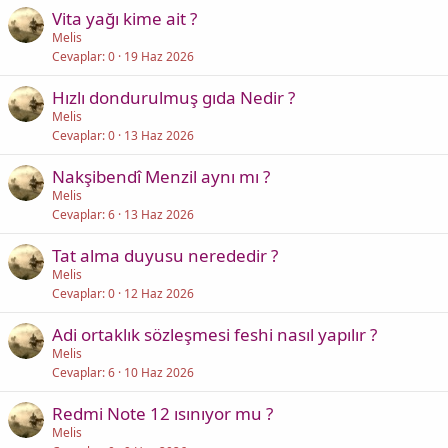
Vita yağı kime ait ?
Melis
Cevaplar
0
19 Haz 2026
Hızlı dondurulmuş gıda Nedir ?
Melis
Cevaplar
0
13 Haz 2026
Nakşibendî Menzil aynı mı ?
Melis
Cevaplar
6
13 Haz 2026
Tat alma duyusu nerededir ?
Melis
Cevaplar
0
12 Haz 2026
Adi ortaklık sözleşmesi feshi nasıl yapılır ?
Melis
Cevaplar
6
10 Haz 2026
Redmi Note 12 ısınıyor mu ?
Melis