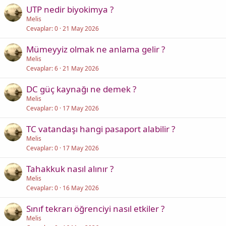
UTP nedir biyokimya ?
Melis
Cevaplar
0
21 May 2026
Mümeyyiz olmak ne anlama gelir ?
Melis
Cevaplar
6
21 May 2026
DC güç kaynağı ne demek ?
Melis
Cevaplar
0
17 May 2026
TC vatandaşı hangi pasaport alabilir ?
Melis
Cevaplar
0
17 May 2026
Tahakkuk nasıl alınır ?
Melis
Cevaplar
0
16 May 2026
Sınıf tekrarı öğrenciyi nasıl etkiler ?
Melis